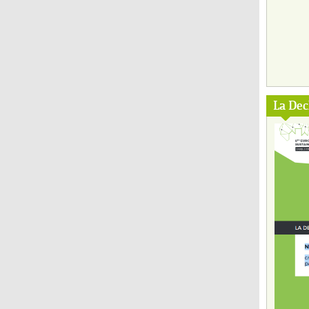
La Dec