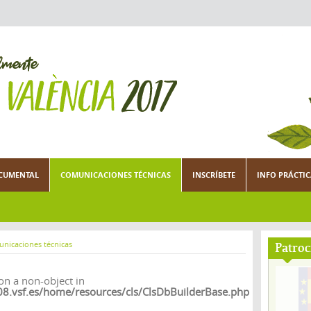
CUMENTAL
COMUNICACIONES TÉCNICAS
INSCRÍBETE
INFO PRÁCTI
unicaciones técnicas
Patroc
on a non-object in
vsf.es/home/resources/cls/ClsDbBuilderBase.php