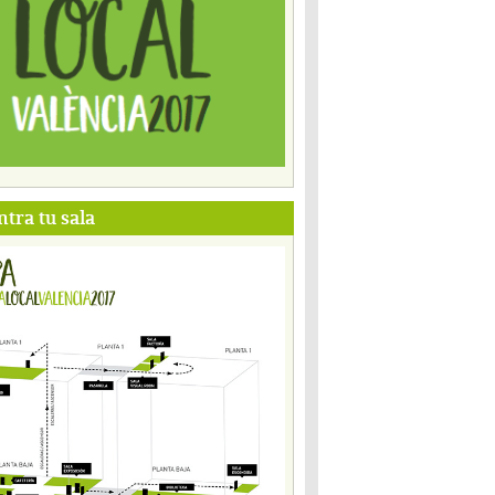
tra tu sala