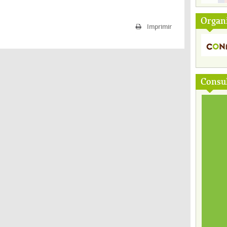
Organ
Imprimir
Consul