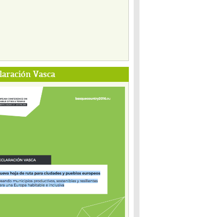
laración Vasca