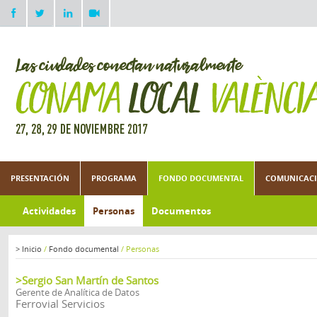
PRESENTACIÓN
PROGRAMA
FONDO DOCUMENTAL
COMUNICACI
Actividades
Personas
Documentos
>
Inicio
/
Fondo documental
/
Personas
>Sergio San Martín de Santos
Gerente de Analítica de Datos
Ferrovial Servicios