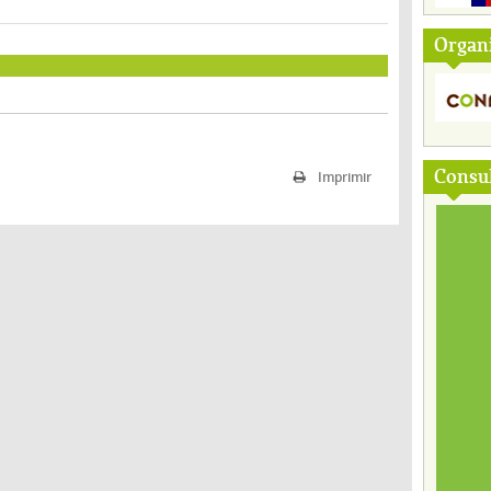
Organ
Consul
Imprimir