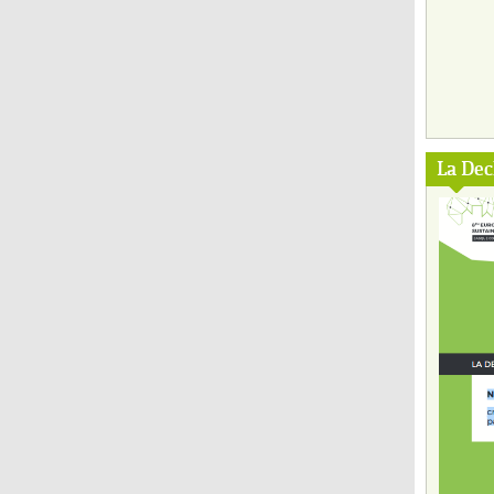
La Dec