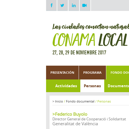
PRESENTACIÓN
PROGRAMA
FONDO DO
Actividades
Personas
Document
>
Inicio
/
Fondo documental
/
Personas
>Federico Buyolo
Director General de Cooperació i Solidaritat
Generalitat de València