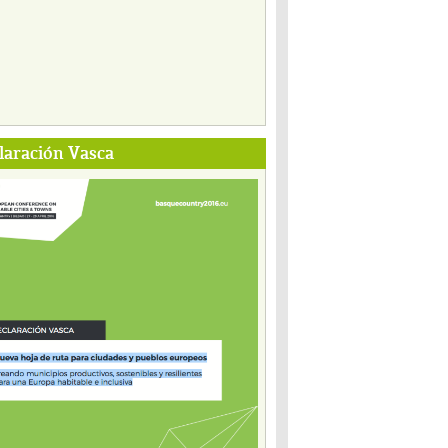
laración Vasca