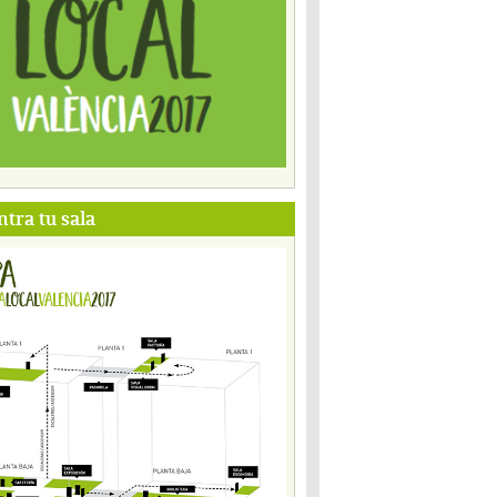
tra tu sala