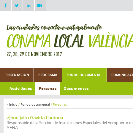
PRESENTACIÓN
PROGRAMA
FONDO DOCUMENTAL
COMUNICACI
Actividades
Personas
Documentos
>
Inicio
/
Fondo documental
/
Personas
>Jhon Jairo Gaviria Cardona
Responsable de la Sección de Instalaciones Especiales del Aeropuerto de
AENA