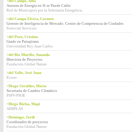
>del Campo, Alba
Asesora de Energía en Sí se Puede Cádiz
Red de Municipios por la Soberanía Energética.
>del Campo Elvira, Carmen
Gerente de Inteligencia de Mercado. Centro de Competencia de Ciudades
Ferrovial Servicios
>del Pozo, Cristina
Grado en Paisajismo
Universidad Rey Juan Carlos
>del Río Murillo, Amanda
Directora de Proyectos
Fundación Global Nature
>del Valle, José Juan
Ecooo
>Diago Giraldos, María
Secretaría de Cambio Climático
PSPV-PSOE
>Diego Bielsa, Mapi
AIMPLAS
>Domingo, Jordi
Coordinador de proyectos
Fundación Global Nature