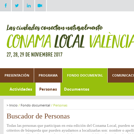
PRESENTACIÓN
PROGRAMA
FONDO DOCUMENTAL
COMUNICACI
Actividades
Personas
Documentos
>
Inicio
/
Fondo documental
/
Personas
Buscador de Personas
Todas las personas que participan en esta edición del Conama Local, pueden ser
criterios de búsqueda que pueden ayudarnos a localizarlas son: nombre o apelli