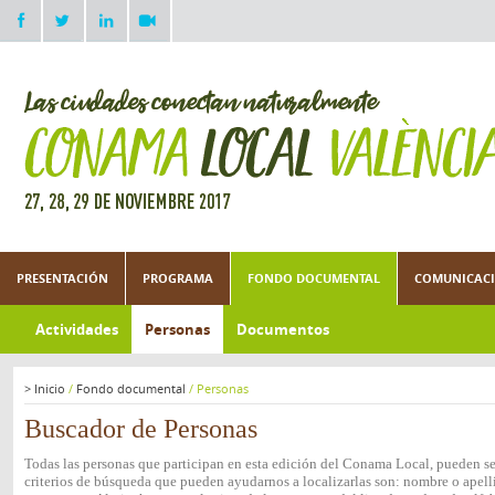
PRESENTACIÓN
PROGRAMA
FONDO DOCUMENTAL
COMUNICACI
Actividades
Personas
Documentos
>
Inicio
/
Fondo documental
/
Personas
Buscador de Personas
Todas las personas que participan en esta edición del Conama Local, pueden ser
criterios de búsqueda que pueden ayudarnos a localizarlas son: nombre o apelli