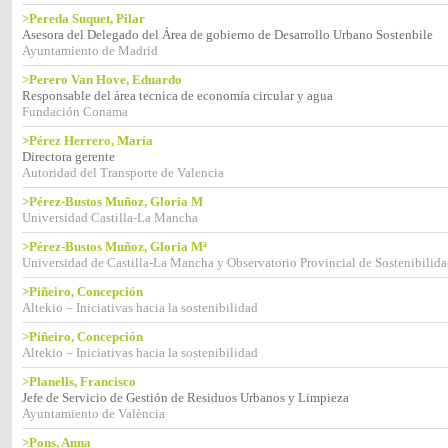
>Pereda Suquet, Pilar
Asesora del Delegado del Área de gobierno de Desarrollo Urbano Sostenbile
Ayuntamiento de Madrid
>Perero Van Hove, Eduardo
Responsable del área tecnica de economía circular y agua
Fundación Conama
>Pérez Herrero, María
Directora gerente
Autoridad del Transporte de Valencia
>Pérez-Bustos Muñoz, Gloria M
Universidad Castilla-La Mancha
>Pérez-Bustos Muñoz, Gloria Mª
Universidad de Castilla-La Mancha y Observatorio Provincial de Sostenibilida
>Piñeiro, Concepción
Altekio – Iniciativas hacia la sostenibilidad
>Piñeiro, Concepción
Altekio – Iniciativas hacia la sostenibilidad
>Planells, Francisco
Jefe de Servicio de Gestión de Residuos Urbanos y Limpieza
Ayuntamiento de València
>Pons, Anna