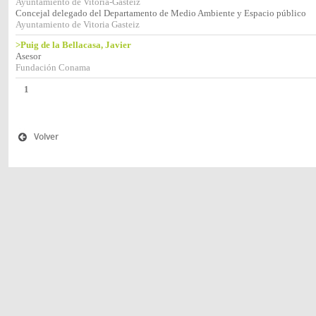
Ayuntamiento de Vitoria-Gasteiz
Concejal delegado del Departamento de Medio Ambiente y Espacio público
Ayuntamiento de Vitoria Gasteiz
>Puig de la Bellacasa, Javier
Asesor
Fundación Conama
1
Volver