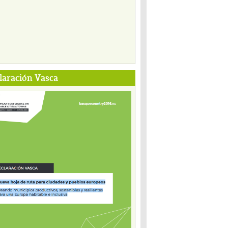
laración Vasca