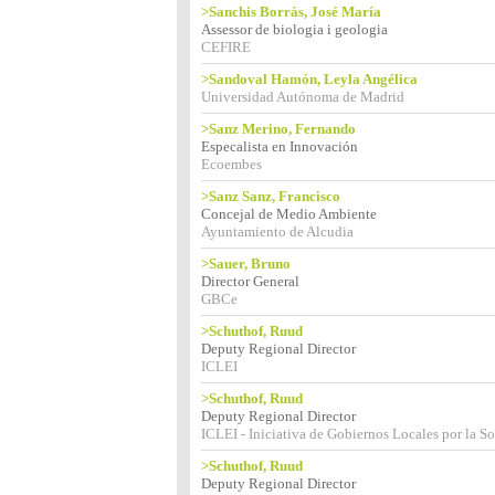
>Sanchis Borrás, José María
Assessor de biologia i geologia
CEFIRE
>Sandoval Hamón, Leyla Angélica
Universidad Autónoma de Madrid
>Sanz Merino, Fernando
Especalista en Innovación
Ecoembes
>Sanz Sanz, Francisco
Concejal de Medio Ambiente
Ayuntamiento de Alcudia
>Sauer, Bruno
Director General
GBCe
>Schuthof, Ruud
Deputy Regional Director
ICLEI
>Schuthof, Ruud
Deputy Regional Director
ICLEI - Iniciativa de Gobiernos Locales por la So
>Schuthof, Ruud
Deputy Regional Director