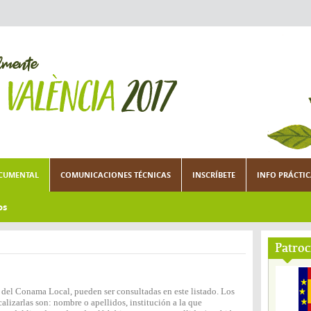
CUMENTAL
COMUNICACIONES TÉCNICAS
INSCRÍBETE
INFO PRÁCTI
os
Patroc
n del Conama Local, pueden ser consultadas en este listado. Los
lizarlas son: nombre o apellidos, institución a la que