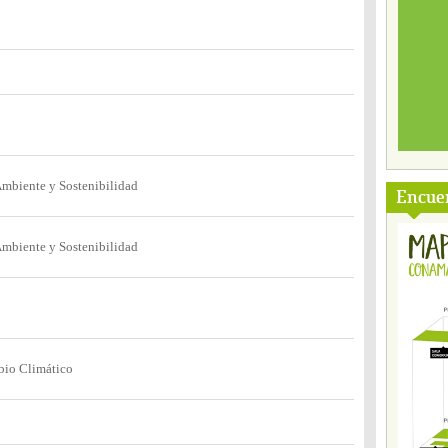
mbiente y Sostenibilidad
Encuen
mbiente y Sostenibilidad
bio Climático