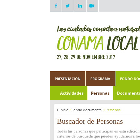
PRESENTACIÓN
PROGRAMA
FONDO DO
Actividades
Personas
Document
>
Inicio
/
Fondo documental
/
Personas
Buscador de Personas
Todas las personas que participan en esta edició
criterios de búsqueda que pueden ayudarnos a loca