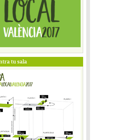
tra tu sala