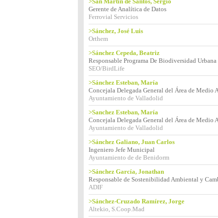
>San Martín de Santos, Sergio
Gerente de Analítica de Datos
Ferrovial Servicios
>Sánchez, José Luis
Orthem
>Sánchez Cepeda, Beatriz
Responsable Programa De Biodiversidad Urbana
SEO/BirdLife
>Sánchez Esteban, María
Concejala Delegada General del Área de Medio A
Ayuntamiento de Valladolid
>Sanchez Esteban, María
Concejala Delegada General del Área de Medio A
Ayuntamiento de Valladolid
>Sánchez Galiano, Juan Carlos
Ingeniero Jefe Municipal
Ayuntamiento de de Benidorm
>Sánchez García, Jonathan
Responsable de Sostenibilidad Ambiental y Cam
ADIF
>Sánchez-Cruzado Ramírez, Jorge
Altekio, S.Coop.Mad