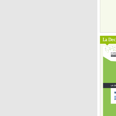
La Dec