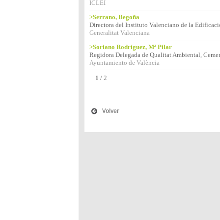
ICLEI
>Serrano, Begoña
Directora del Instituto Valenciano de la Edificac
Generalitat Valenciana
>Soriano Rodríguez, Mª Pilar
Regidora Delegada de Qualitat Ambiental, Cemente
Ayuntamiento de València
1
/
2
Volver