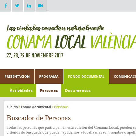
PRESENTACIÓN
PROGRAMA
FONDO DOCUMENTAL
COMUNICACI
Actividades
Personas
Documentos
>
Inicio
/
Fondo documental
/
Personas
Buscador de Personas
Todas las personas que participan en esta edición del Conama Local, pueden ser
criterios de búsqueda que pueden ayudarnos a localizarlas son: nombre o apelli