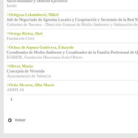
Socio-fundador y Director Ejecutivo
Inèdit
>Ortigosa Lekumberri, Mikel
Jefe de Negociado de Agendas Locales y Cooperación y Secretario de la Red 
Gobierno de Navarra – Dirección General de Medio Ambiente y Ordenación del
>Ortego Bielsa, Abel
Fundación Circe
>Ochoa de Aspuru Gutiérrez, Eduardo
Coordinador de Medio Ambiente y Coordinador de la Familia Profesional de
EGIBIDE, Fundación Diocesana Jesús Obrero
>Oliver, María
Concejala de Vivienda
Ayuntamiento de Valencia
>Ortiz Alvarez, Alba María
AIMPLAS
1
Volver