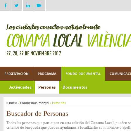
PRESENTACIÓN
PROGRAMA
FONDO DOCUMENTAL
COMUNICACI
Actividades
Personas
Documentos
>
Inicio
/
Fondo documental
/
Personas
Buscador de Personas
Todas las personas que participan en esta edición del Conama Local, pueden ser
criterios de búsqueda que pueden ayudarnos a localizarlas son: nombre o apelli