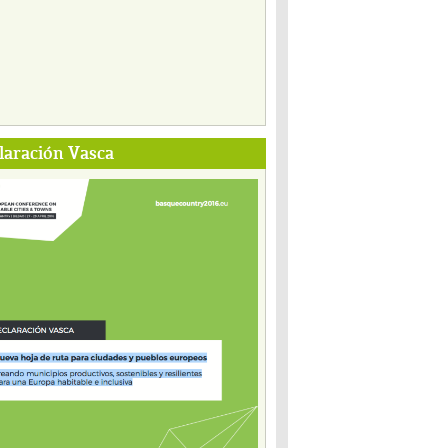
laración Vasca