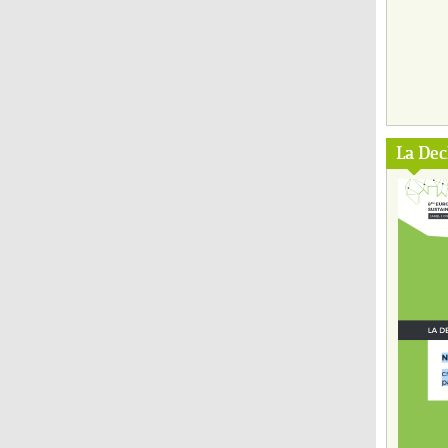
La Dec