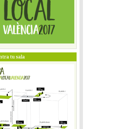
tra tu sala