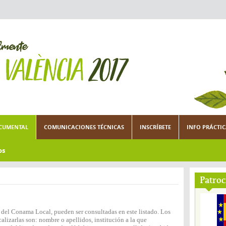
CUMENTAL
COMUNICACIONES TÉCNICAS
INSCRÍBETE
INFO PRÁCTI
os
Patroc
n del Conama Local, pueden ser consultadas en este listado. Los
lizarlas son: nombre o apellidos, institución a la que