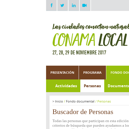
PRESENTACIÓN
PROGRAMA
FONDO DO
Actividades
Personas
Document
>
Inicio
/
Fondo documental
/
Personas
Buscador de Personas
Todas las personas que participan en esta edició
criterios de búsqueda que pueden ayudarnos a loca