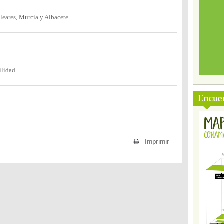
leares, Murcia y Albacete
ilidad
Encuen
Imprimir