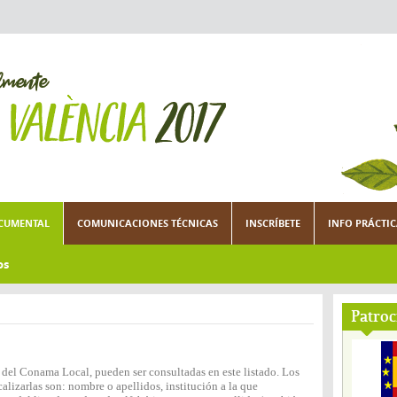
CUMENTAL
COMUNICACIONES TÉCNICAS
INSCRÍBETE
INFO PRÁCTI
os
Patroc
n del Conama Local, pueden ser consultadas en este listado. Los
lizarlas son: nombre o apellidos, institución a la que