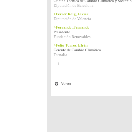
Oficina Técnica de Cambio Climático y Sostenib
Diputación de Barcelona
>Ferrer Roig, Javier
Diputación de Valencia
>Ferrando, Fernando
Presidente
Fundación Renovables
>Feliú Torres, Efrén
Gerente de Cambio Climático
Tecnalia
1
Volver