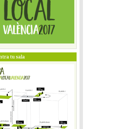
tra tu sala