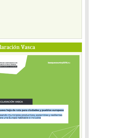
laración Vasca