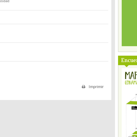
ilidad
Encuen
Imprimir