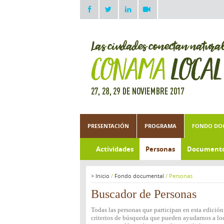
PRESENTACIÓN
PROGRAMA
FONDO DO
Actividades
Personas
Document
>
Inicio
/
Fondo documental
/
Personas
Buscador de Personas
Todas las personas que participan en esta edició
criterios de búsqueda que pueden ayudarnos a loca