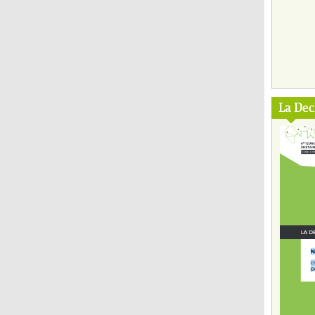
La Dec