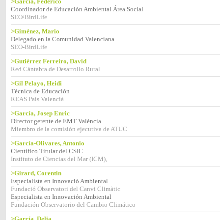
>García, Federico
Coordinador de Educación Ambiental Área Social
SEO/BirdLife
>Giménez, Mario
Delegado en la Comunidad Valenciana
SEO-BirdLife
>Gutiérrez Ferreiro, David
Red Cántabra de Desarrollo Rural
>Gil Pelayo, Heidi
Técnica de Educación
REAS País Valenciá
>García, Josep Enric
Director gerente de EMT València
Miembro de la comisión ejecutiva de ATUC
>García-Olivares, Antonio
Científico Titular del CSIC
Instituto de Ciencias del Mar (ICM),
>Girard, Corentin
Especialista en Innovació Ambiental
Fundació Observatori del Canvi Climàtic
Especialista en Innovación Ambiental
Fundación Observatorio del Cambio Climático
>García, Delia