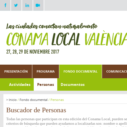
PRESENTACIÓN
PROGRAMA
FONDO DOCUMENTAL
COMUNICACI
Actividades
Personas
Documentos
>
Inicio
/
Fondo documental
/
Personas
Buscador de Personas
Todas las personas que participan en esta edición del Conama Local, pueden ser
criterios de búsqueda que pueden ayudarnos a localizarlas son: nombre o apelli