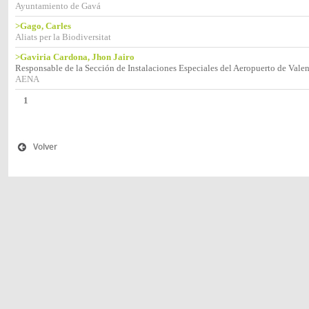
Ayuntamiento de Gavá
>Gago, Carles
Aliats per la Biodiversitat
>Gaviria Cardona, Jhon Jairo
Responsable de la Sección de Instalaciones Especiales del Aeropuerto de Vale
AENA
1
Volver