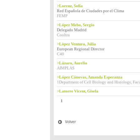
>Lorenz, Sofía
Red Española de Ciudades por el Clima
FEMP
>López Mebo, Sergio
Delegado Madrid
Cooltra
>Lòpez Ventura, Júlia
European Regional Director
C40
>Lázaro, Aurelio
AIMPLAS
>López Cánovas, Amanda Esperanza
1Department of Cell Biology and Histology, Facu
>Latorre Vicent, Gisela
1
Volver