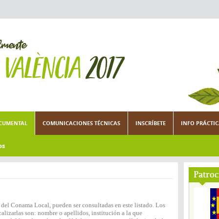
CUMENTAL
COMUNICACIONES TÉCNICAS
INSCRÍBETE
INFO PRÁCTI
os
Patroc
n del Conama Local, pueden ser consultadas en este listado. Los
lizarlas son: nombre o apellidos, institución a la que