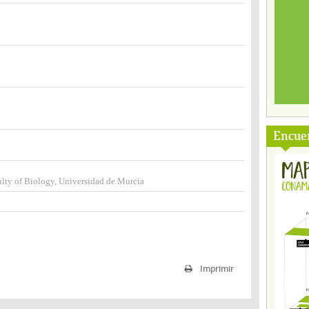
Encuen
lty of Biology, Universidad de Murcia
Imprimir