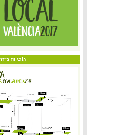
tra tu sala