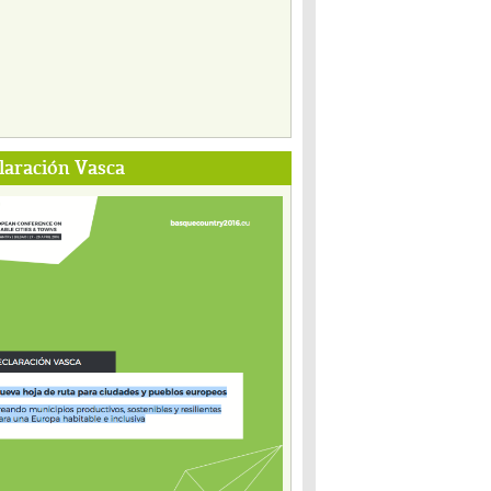
laración Vasca