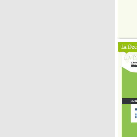
La Dec