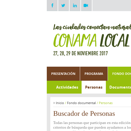
PRESENTACIÓN
PROGRAMA
FONDO DO
Actividades
Personas
Document
>
Inicio
/
Fondo documental
/
Personas
Buscador de Personas
Todas las personas que participan en esta edició
criterios de búsqueda que pueden ayudarnos a loca