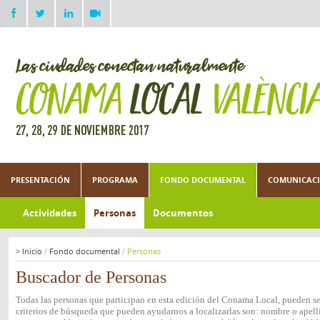
PRESENTACIÓN
PROGRAMA
FONDO DOCUMENTAL
COMUNICACI
Actividades
Personas
Documentos
>
Inicio
/
Fondo documental
/
Personas
Buscador de Personas
Todas las personas que participan en esta edición del Conama Local, pueden ser
criterios de búsqueda que pueden ayudarnos a localizarlas son: nombre o apelli