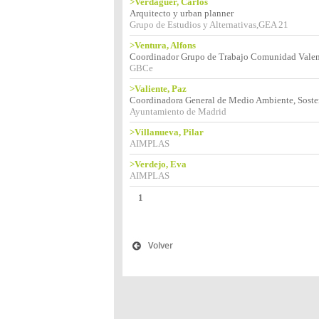
>Verdaguer, Carlos
Arquitecto y urban planner
Grupo de Estudios y Alternativas,GEA 21
>Ventura, Alfons
Coordinador Grupo de Trabajo Comunidad Vale
GBCe
>Valiente, Paz
Coordinadora General de Medio Ambiente, Soste
Ayuntamiento de Madrid
>Villanueva, Pilar
AIMPLAS
>Verdejo, Eva
AIMPLAS
1
Volver