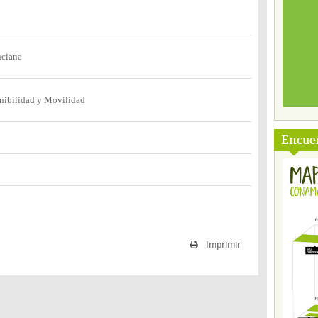
nciana
nibilidad y Movilidad
Encuen
Imprimir