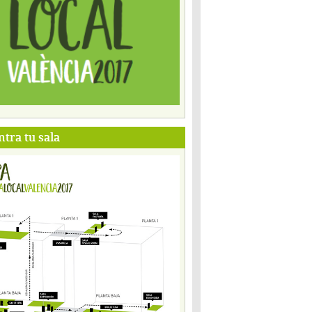
tra tu sala