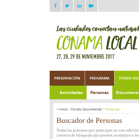
PRESENTACIÓN
PROGRAMA
FONDO DO
Actividades
Personas
Document
>
Inicio
/
Fondo documental
/
Personas
Buscador de Personas
Todas las personas que participan en esta edició
criterios de búsqueda que pueden ayudarnos a loca