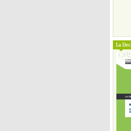
La Dec