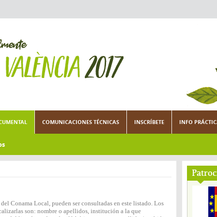
CUMENTAL
COMUNICACIONES TÉCNICAS
INSCRÍBETE
INFO PRÁCTI
os
Patroc
n del Conama Local, pueden ser consultadas en este listado. Los
lizarlas son: nombre o apellidos, institución a la que