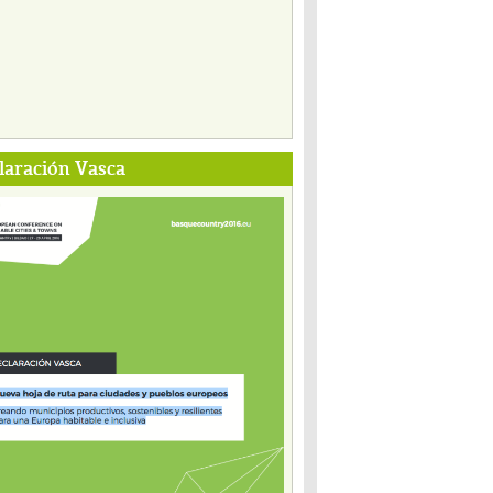
laración Vasca