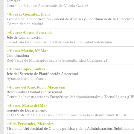
Director
Centro de Estudios Ambientales de Vitoria-Gasteiz
>Álvarez González, Elena
Técnico de la Subdirección General de Análisis y Coordinació de la Direcció
Comunidad de Madrid
>Álvarez Alonso, Fernando
Jefe de Comunicación
Coca-Cola European Partners Iberia en la Comunidad Valenciana
>Alonso Martín, Mª Mar
Coordinadora
Red Vasca de Municipios hacia la Sostenibilidad Udalsarea 21
>Alonso López, Andrés
Jefe del Servicio de Planificación Ambiental
Ayuntamiento de Vitoria
>Alonso del Amo, Rocío Macarena
Responsable Unidad ecotoxicidad
Centro de Investigaciones Energéticas, Medioambientales y Tecnológicas (C
>Alonso, María del Mar
Gerente de Departamento
UDALSAREA 21, Red vasca de municipios hacia la sostenibilidad. IHOBE
>Alda Fernández, Mercedes
Titular de Universidad de Ciencia política y de la Administración. Subdire
URJC