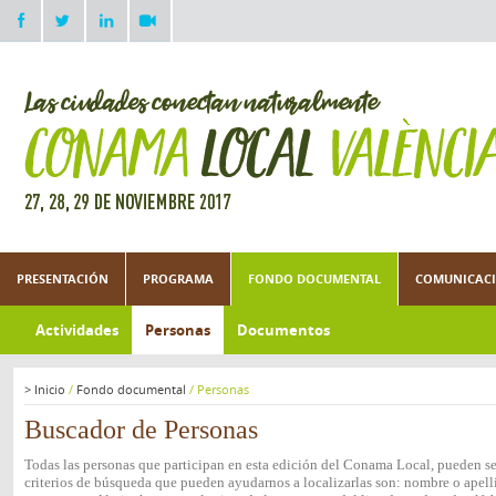
PRESENTACIÓN
PROGRAMA
FONDO DOCUMENTAL
COMUNICACI
Actividades
Personas
Documentos
>
Inicio
/
Fondo documental
/
Personas
Buscador de Personas
Todas las personas que participan en esta edición del Conama Local, pueden ser
criterios de búsqueda que pueden ayudarnos a localizarlas son: nombre o apelli