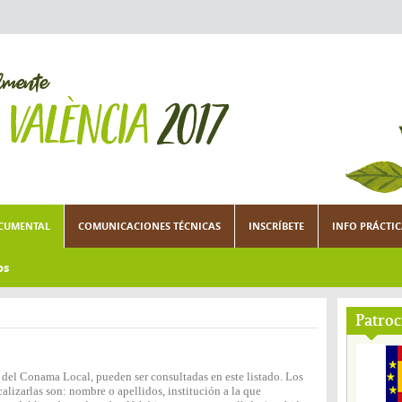
CUMENTAL
COMUNICACIONES TÉCNICAS
INSCRÍBETE
INFO PRÁCTI
os
Patroc
n del Conama Local, pueden ser consultadas en este listado. Los
lizarlas son: nombre o apellidos, institución a la que