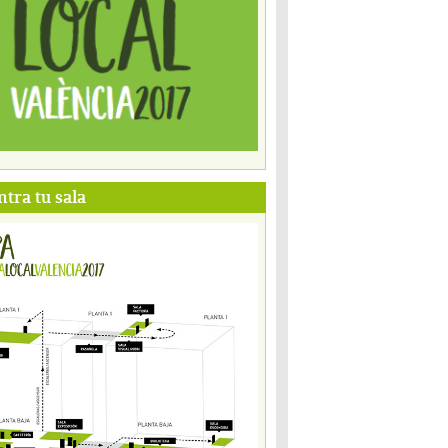
tra tu sala