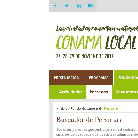
PRESENTACIÓN
PROGRAMA
FONDO DO
Actividades
Personas
Document
>
Inicio
/
Fondo documental
/
Personas
Buscador de Personas
Todas las personas que participan en esta edició
criterios de búsqueda que pueden ayudarnos a loca