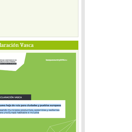
laración Vasca