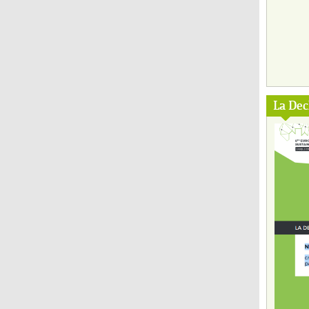
La Dec