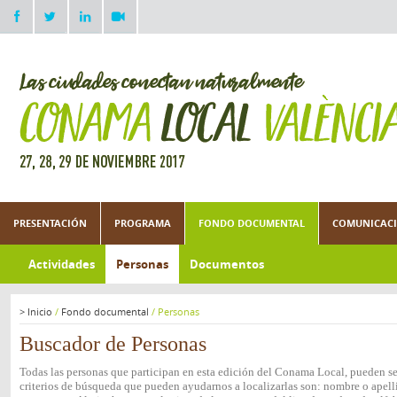
PRESENTACIÓN
PROGRAMA
FONDO DOCUMENTAL
COMUNICACI
Actividades
Personas
Documentos
>
Inicio
/
Fondo documental
/
Personas
Buscador de Personas
Todas las personas que participan en esta edición del Conama Local, pueden ser
criterios de búsqueda que pueden ayudarnos a localizarlas son: nombre o apelli