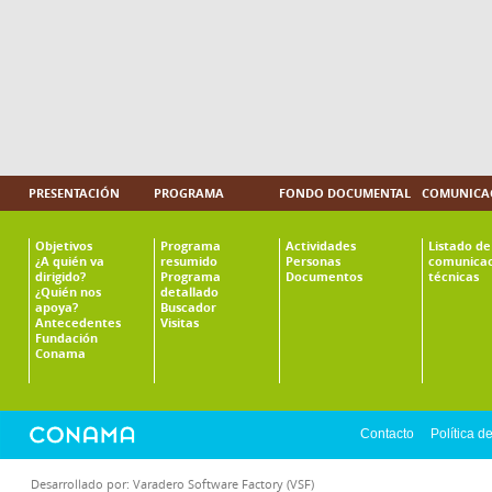
PRESENTACIÓN
PROGRAMA
FONDO DOCUMENTAL
COMUNICAC
Objetivos
Programa
Actividades
Listado de
¿A quién va
resumido
Personas
comunicac
dirigido?
Programa
Documentos
técnicas
¿Quién nos
detallado
apoya?
Buscador
Antecedentes
Visitas
Fundación
Conama
Contacto
Política d
Desarrollado por:
Varadero Software Factory (VSF)