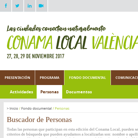
PRESENTACIÓN
PROGRAMA
FONDO DOCUMENTAL
COMUNICACI
Actividades
Personas
Documentos
>
Inicio
/
Fondo documental
/
Personas
Buscador de Personas
Todas las personas que participan en esta edición del Conama Local, pueden ser
criterios de búsqueda que pueden ayudarnos a localizarlas son: nombre o apelli