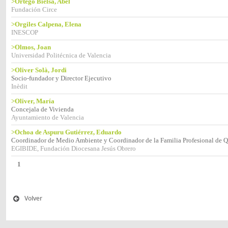
>Ortego Bielsa, Abel
Fundación Circe
>Orgiles Calpena, Elena
INESCOP
>Olmos, Joan
Universidad Politécnica de Valencia
>Oliver Solà, Jordi
Socio-fundador y Director Ejecutivo
Inèdit
>Oliver, María
Concejala de Vivienda
Ayuntamiento de Valencia
>Ochoa de Aspuru Gutiérrez, Eduardo
Coordinador de Medio Ambiente y Coordinador de la Familia Profesional de
EGIBIDE, Fundación Diocesana Jesús Obrero
1
Volver