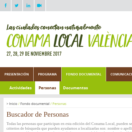
PRESENTACIÓN
PROGRAMA
FONDO DOCUMENTAL
COMUNICACI
Actividades
Personas
Documentos
>
Inicio
/
Fondo documental
/
Personas
Buscador de Personas
Todas las personas que participan en esta edición del Conama Local, pueden ser
criterios de búsqueda que pueden ayudarnos a localizarlas son: nombre o apelli